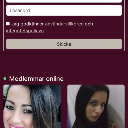
Jag godkänner
användarvillkoren
och
integritetspolicyn
.
Skicka
Medlemmar online