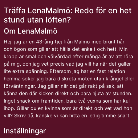
Träffa LenaMalmö: Redo för en het
stund utan löften?
Om LenaMalmö
Hej, jag är en 43-årig tjej från Malmö med brunt hår
och ögon som gillar att hålla det enkelt och hett. Min
kropp är smal och välvårdad efter många år av att röra
på mig, och jag vet precis vad jag vill ha när det gäller
lite extra spänning. Eftersom jag har en fast relation
hemma söker jag bara diskreta möten utan krångel eller
förväntningar. Jag gillar när det går rakt på sak, att
känna den där kicken direkt och bara njuta av stunden.
Inget snack om framtiden, bara två vuxna som har kul
ihop. Gillar du en kvinna som är direkt och vet vad hon
vill? Skriv då, kanske vi kan hitta en ledig timme snart.
Inställningar