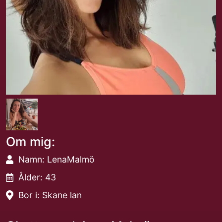
Om mig:
Namn: LenaMalmö
Ålder: 43
Bor i: Skane lan