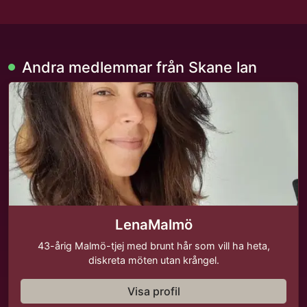
Andra medlemmar från Skane lan
LenaMalmö
43-årig Malmö-tjej med brunt hår som vill ha heta,
diskreta möten utan krångel.
Visa profil