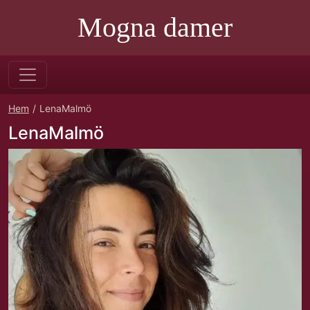
Mogna damer
Hem
LenaMalmö
LenaMalmö