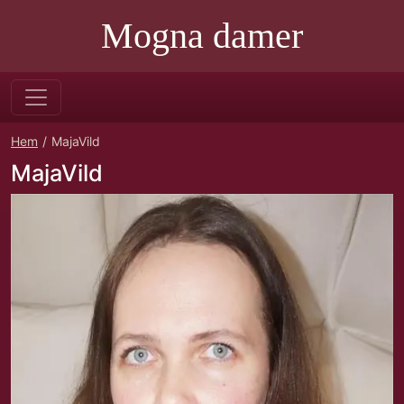
Mogna damer
Hem
MajaVild
MajaVild