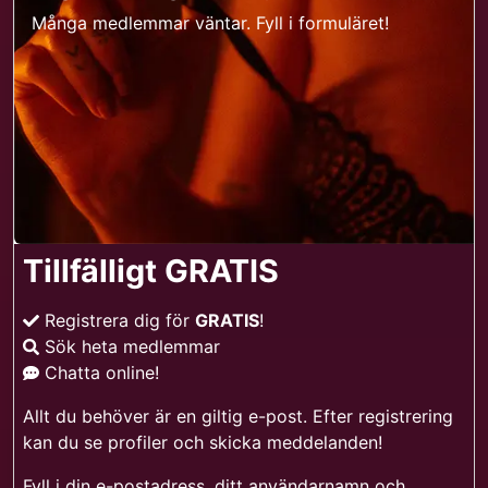
Många medlemmar väntar. Fyll i formuläret!
Tillfälligt GRATIS
Registrera dig för
GRATIS
!
Sök heta medlemmar
Chatta online!
Allt du behöver är en giltig e-post. Efter registrering
kan du se profiler och skicka meddelanden!
Fyll i din e-postadress, ditt användarnamn och