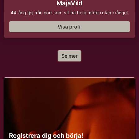
MajaVild
44-årig tjej från norr som vill ha heta möten utan krångel.
Visa profil
Se mer
Registrera dig och börja!