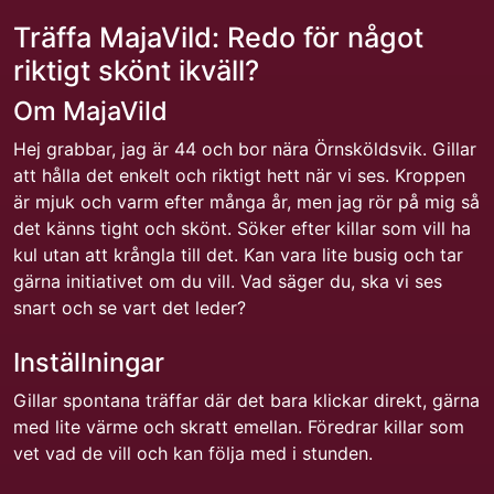
Träffa MajaVild: Redo för något
riktigt skönt ikväll?
Om MajaVild
Hej grabbar, jag är 44 och bor nära Örnsköldsvik. Gillar
att hålla det enkelt och riktigt hett när vi ses. Kroppen
är mjuk och varm efter många år, men jag rör på mig så
det känns tight och skönt. Söker efter killar som vill ha
kul utan att krångla till det. Kan vara lite busig och tar
gärna initiativet om du vill. Vad säger du, ska vi ses
snart och se vart det leder?
Inställningar
Gillar spontana träffar där det bara klickar direkt, gärna
med lite värme och skratt emellan. Föredrar killar som
vet vad de vill och kan följa med i stunden.